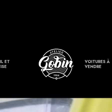
L ET
VOITURES À
ISE
VENDRE