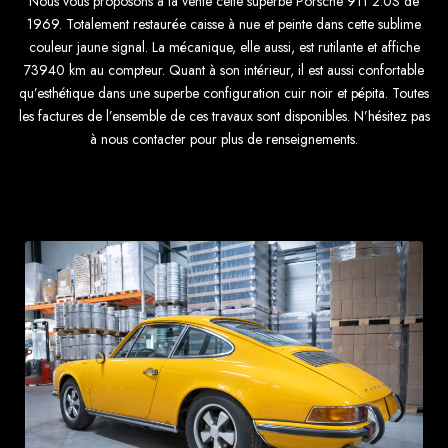
Nous vous proposons à la vente cette superbe Porsche 911 2.0S de
1969. Totalement restaurée caisse à nue et peinte dans cette sublime
couleur jaune signal. La mécanique, elle aussi, est rutilante et affiche
73940 km au compteur. Quant à son intérieur, il est aussi confortable
qu’esthétique dans une superbe configuration cuir noir et pépita. Toutes
les factures de l’ensemble de ces travaux sont disponibles. N’hésitez pas
à nous contacter pour plus de renseignements.