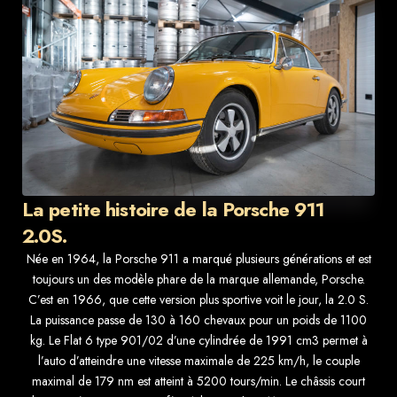
La petite histoire de la Porsche 911
2.0S.
Née en 1964, la Porsche 911 a marqué plusieurs générations et est
toujours un des modèle phare de la marque allemande, Porsche.
C’est en 1966, que cette version plus sportive voit le jour, la 2.0 S.
La puissance passe de 130 à 160 chevaux pour un poids de 1100
kg. Le Flat 6 type 901/02 d’une cylindrée de 1991 cm3 permet à
l’auto d’atteindre une vitesse maximale de 225 km/h, le couple
maximal de 179 nm est atteint à 5200 tours/min. Le châssis court