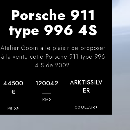
Porsche 911
type 996 4S
Atelier Gobin a le plaisir de proposer
à la vente cette Porsche 911 type 996
4 S de 2002.
44500
120042
ARKTISSILV
ER
€
KM
COULEUR
PRIX