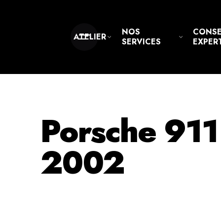
NOS
CONSE
ATELIER
SERVICES
EXPER
Porsche 911
2002